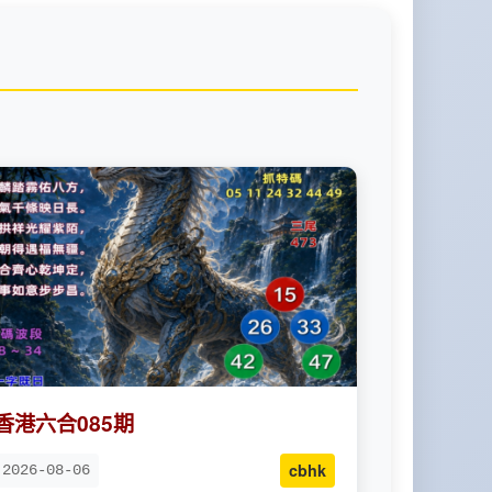
香港六合085期
cbhk
2026-08-06