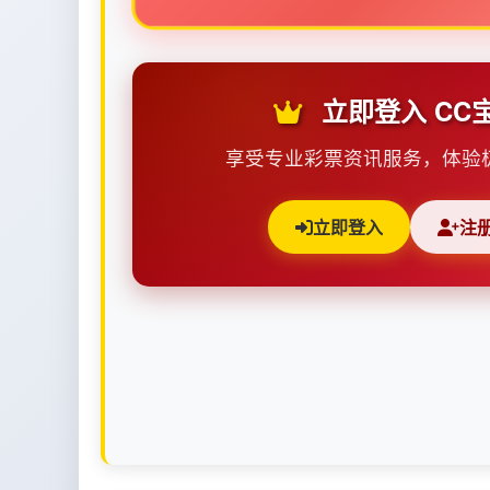
立即登入 CC
享受专业彩票资讯服务，体验
立即登入
注